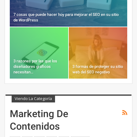
7 cosas que puede hacer hoy para mejorar el SEO en su sitio
de WordPress
3 razones por las que los
diseñadores gráficos
3 formas de proteger su sitio
necesitan…
web del SEO negativo
Viendo La Categoría
Marketing De
Contenidos