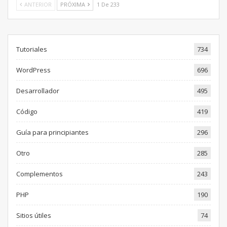
ANTERIOR
PRÓXIMA
1 De 233
Tutoriales
734
WordPress
696
Desarrollador
495
Código
419
Guía para principiantes
296
Otro
285
Complementos
243
PHP
190
Sitios útiles
74