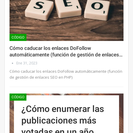
CÓDIGO
Cómo caducar los enlaces DoFollow
automáticamente (función de gestión de enlaces…
Ene 31, 2023
Cómo caducar los enlaces DoFollow automáticamente (función
de gestión de enlaces SEO en PHP)
CÓDIGO
¿Cómo enumerar las
publicaciones más
votadas en un año