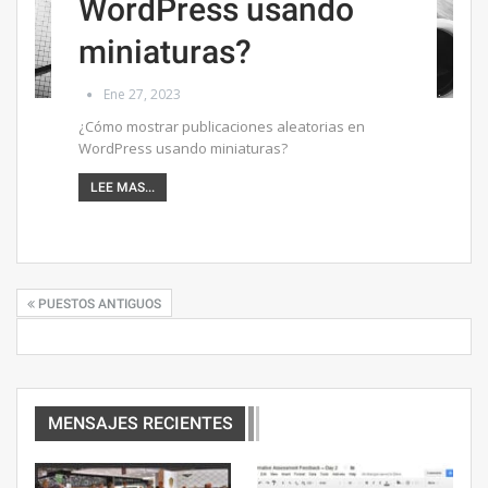
WordPress usando
miniaturas?
Ene 27, 2023
¿Cómo mostrar publicaciones aleatorias en
WordPress usando miniaturas?
LEE MAS...
PUESTOS ANTIGUOS
MENSAJES RECIENTES