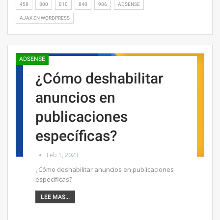
458
800
810
840
986
ADSENSE
AJAX EN WORDPRESS
ADSENSE
¿Cómo deshabilitar
anuncios en
publicaciones
específicas?
Feb 1, 2023
¿Cómo deshabilitar anuncios en publicaciones
específicas?
LEE MAS...