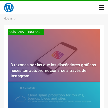
Hogar
GUÍA PARA PRINCIPIANTES
3 razones por las que los diseñadores gráficos
necesitan autopromocionarse a través de
Instagram