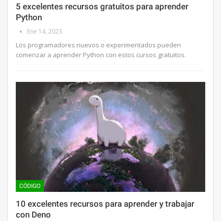
5 excelentes recursos gratuitos para aprender
Python
Ene 14, 2023
Los programadores nuevos o experimentados pueden
comenzar a aprender Python con estos cursos gratuitos.
CÓDIGO
10 excelentes recursos para aprender y trabajar
con Deno