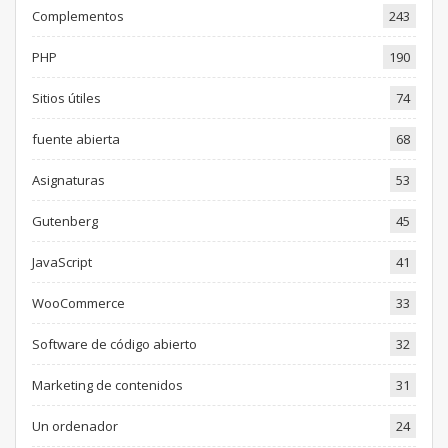
Complementos
243
PHP
190
Sitios útiles
74
fuente abierta
68
Asignaturas
53
Gutenberg
45
JavaScript
41
WooCommerce
33
Software de código abierto
32
Marketing de contenidos
31
Un ordenador
24