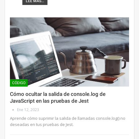
LEE MAS...
CÓDIGO
Cómo ocultar la salida de console.log de
JavaScript en las pruebas de Jest
Ene 12, 2023
Aprende cómo suprimir la salida de llamadas console.log() no
deseadas en tus pruebas de Jest.