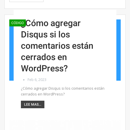
¿Cómo agregar
CÓDIGO
Disqus si los
comentarios están
cerrados en
WordPress?
Feb 6, 2023
¿Cómo agregar Disqus si los comentarios están
cerrados en WordPress?
LEE MAS...