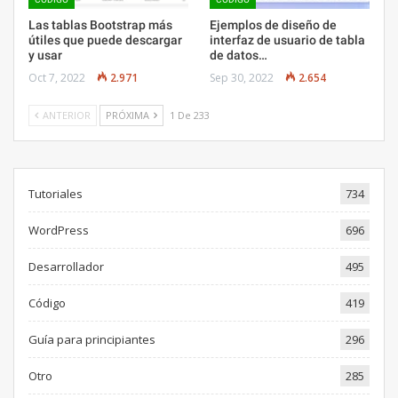
Las tablas Bootstrap más
Ejemplos de diseño de
útiles que puede descargar
interfaz de usuario de tabla
y usar
de datos…
Oct 7, 2022
2.971
Sep 30, 2022
2.654
ANTERIOR
PRÓXIMA
1 De 233
Tutoriales
734
WordPress
696
Desarrollador
495
Código
419
Guía para principiantes
296
Otro
285