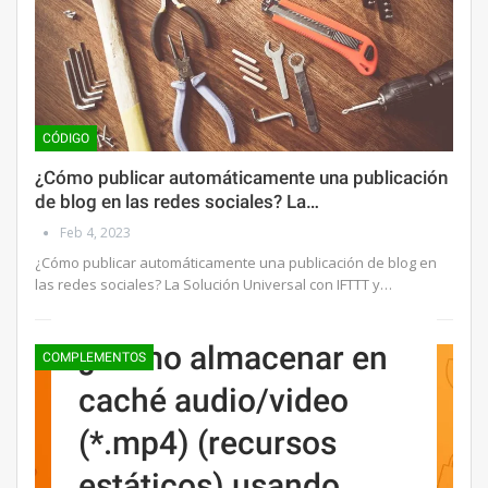
CÓDIGO
¿Cómo publicar automáticamente una publicación
de blog en las redes sociales? La…
Feb 4, 2023
¿Cómo publicar automáticamente una publicación de blog en
las redes sociales? La Solución Universal con IFTTT y…
¿Cómo almacenar en
COMPLEMENTOS
caché audio/video
(*.mp4) (recursos
estáticos) usando