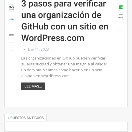
3 pasos para verificar
una organización de
GitHub con un sitio en
WordPress.com
Ene 11, 2023
Las organizaciones en GitHub pueden verificar
su autenticidad y obtener una insignia al validar
un dominio. Veamos cómo hacerlo en un sitio
alojado en WordPress.com.
LEE MAS...
PUESTOS ANTIGUOS