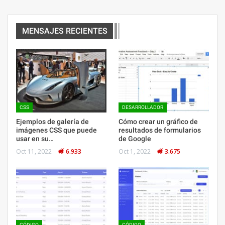
MENSAJES RECIENTES
CSS
DESARROLLADOR
Ejemplos de galería de
Cómo crear un gráfico de
imágenes CSS que puede
resultados de formularios
usar en su…
de Google
Oct 11, 2022
6.933
Oct 1, 2022
3.675
CÓDIGO
CÓDIGO