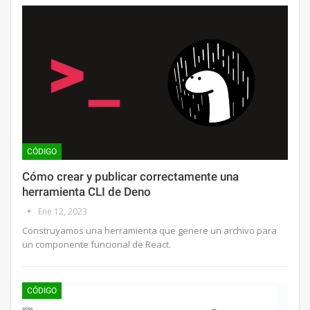
CÓDIGO
Cómo crear y publicar correctamente una
herramienta CLI de Deno
Ene 12, 2023
Construyamos una herramienta que genere un archivo para
un componente funcional de React.
CÓDIGO