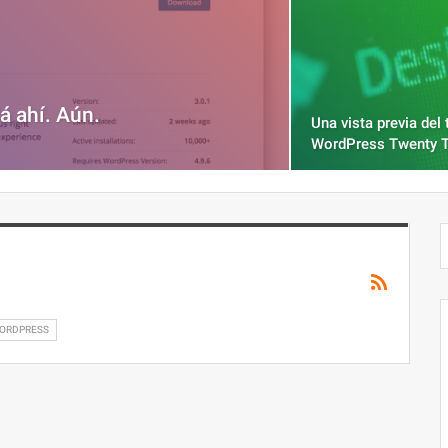
á ahí. Aún.
Una vista previa del
WordPress Twenty 
WORDPRESS