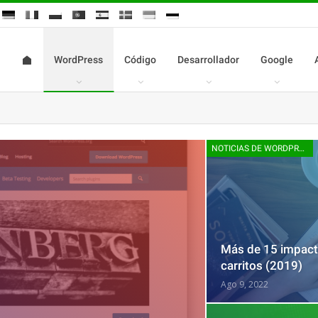
WordPress
Código
Desarrollador
Google
NOTICIAS DE WORDPRESS
Más de 15 impact
carritos (2019)
Ago 9, 2022