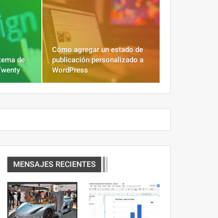
Cómo agregar un estado de
 tema de
publicación personalizado a
Twenty
WordPress
MENSAJES RECIENTES