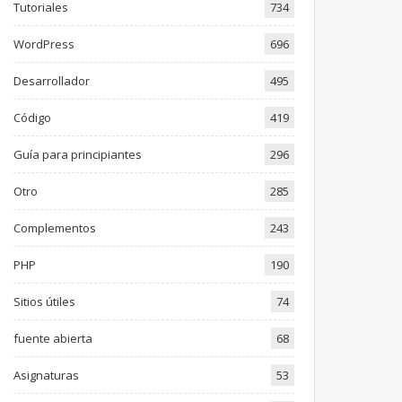
Tutoriales
734
WordPress
696
Desarrollador
495
Código
419
Guía para principiantes
296
Otro
285
Complementos
243
PHP
190
Sitios útiles
74
fuente abierta
68
Asignaturas
53