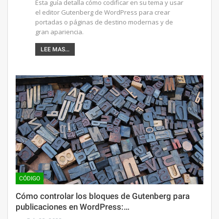
Esta guía detalla cómo codificar en su tema y usar
el editor Gutenberg de WordPress para crear
portadas o páginas de destino modernas y de
gran apariencia.
LEE MAS...
CÓDIGO
Cómo controlar los bloques de Gutenberg para
publicaciones en WordPress:…