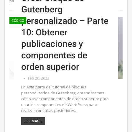
para bloques en Gutenberg, ya sea con PHP o Javascript,…
Gutenberg
personalizado – Parte
CÓDIGO
10: Obtener
publicaciones y
componentes de
orden superior
Feb 20, 2023
En esta parte del tutorial de bloques
personalizados de Gutenberg, aprenderemos
cómo usar componentes de orden superior para
usar los componentes de WordPress para
realizar consultas posteriores.
LEE MAS...