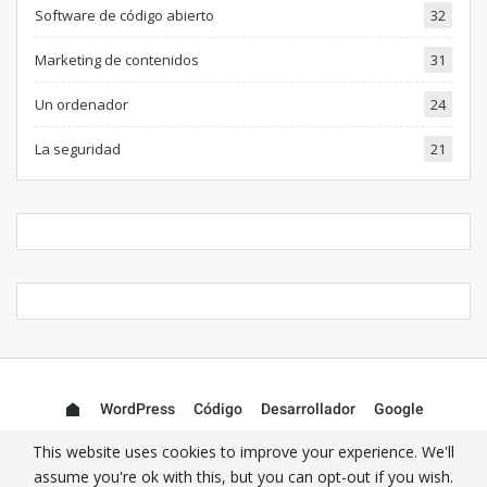
Software de código abierto
32
Marketing de contenidos
31
Un ordenador
24
La seguridad
21
WordPress
Código
Desarrollador
Google
Asignaturas
Complementos
Tutoriales
Otro
This website uses cookies to improve your experience. We'll
assume you're ok with this, but you can opt-out if you wish.