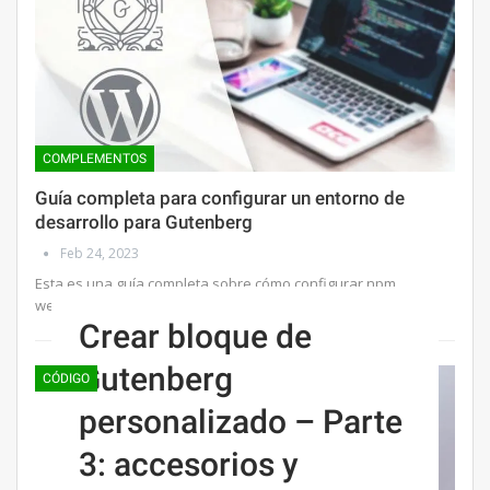
COMPLEMENTOS
Guía completa para configurar un entorno de
desarrollo para Gutenberg
Feb 24, 2023
Esta es una guía completa sobre cómo configurar npm,
webpack y babel para escribir código para Gutenberg con…
Crear bloque de
Gutenberg
CÓDIGO
personalizado – Parte
3: accesorios y