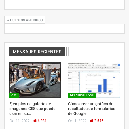
PUESTOS ANTIGUOS
MENSAJES RECIENTES
CSS
DESARROLLADOR
Ejemplos de galería de
Cómo crear un gráfico de
imágenes CSS que puede
resultados de formularios
usar en su…
de Google
Oct 11, 2022
6.931
Oct 1, 2022
3.675