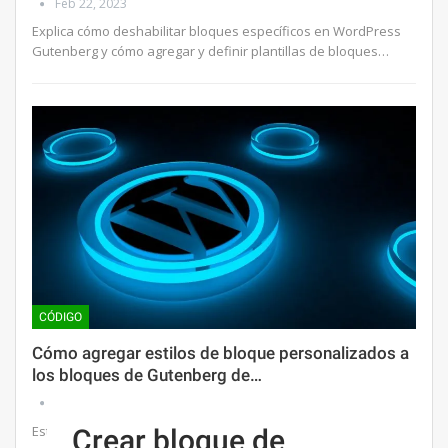
Feb 22, 2023
Explica cómo deshabilitar bloques específicos en WordPress
Gutenberg y cómo agregar y definir plantillas de bloques…
CÓDIGO
Cómo agregar estilos de bloque personalizados a
los bloques de Gutenberg de…
Feb 21, 2023
Esta publicación explica cómo configurar estilos de bloque
Crear bloque de