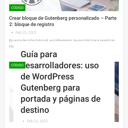
CÓDIGO
Crear bloque de Gutenberg personalizado – Parte
2: bloque de registro
Feb 23, 2023
En esta lección tutorial, escribiremos Javascript para registrar
nuestro bloque personalizado. Al final…
Guía para
desarrolladores: uso
CÓDIGO
de WordPress
Gutenberg para
portada y páginas de
destino
Feb 22, 2023