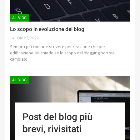
AL BLOG
Lo scopo in evoluzione del blog
Dic 27, 2022
Sembra più comune scrivere per reazione che per
edificazione. Mi chiedo se lo scopo del blogging non sia
cambiato.
AL BLOG
Post del blog più
brevi, rivisitati