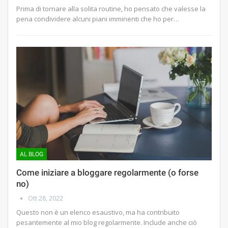
Prima di tornare alla solita routine, ho pensato che valesse la
pena condividere alcuni piani imminenti che ho per…
AL BLOG
Come iniziare a bloggare regolarmente (o forse
no)
Ott 28, 2022
Questo non è un elenco esaustivo, ma ha contribuito
pesantemente al mio blog regolarmente. Include anche ciò