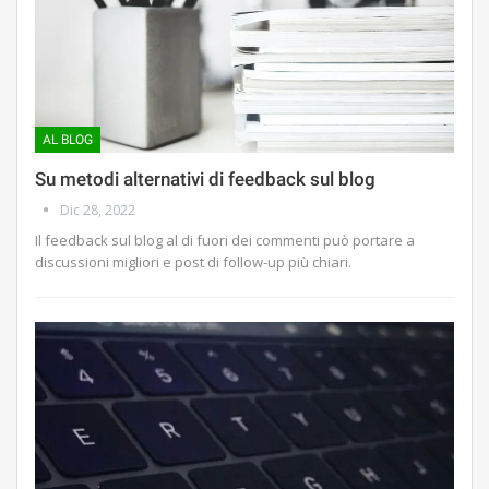
AL BLOG
Su metodi alternativi di feedback sul blog
Dic 28, 2022
Il feedback sul blog al di fuori dei commenti può portare a
discussioni migliori e post di follow-up più chiari.