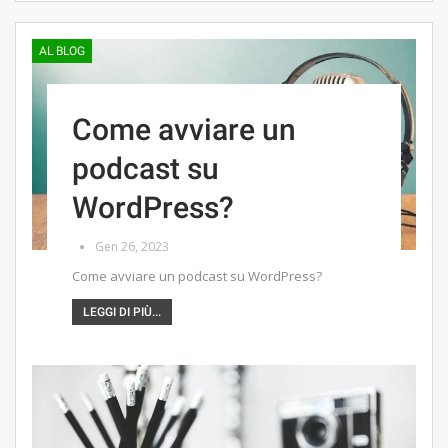
AL BLOG
Come avviare un
podcast su
WordPress?
Gen 26, 2023
Come avviare un podcast su WordPress?
LEGGI DI PIÙ...