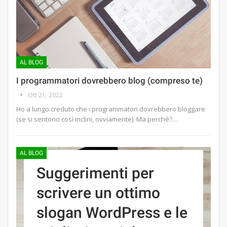
AL BLOG
I programmatori dovrebbero blog (compreso te)
Ott 21, 2022
Ho a lungo creduto che i programmatori dovrebbero bloggare
(se si sentono così inclini, ovviamente). Ma perché?…
AL BLOG
Suggerimenti per
scrivere un ottimo
slogan WordPress e le