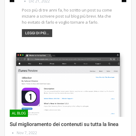
Dic 21, 2022
Poco più di tre anni fa, ho scritto un post su come
iniziare a scrivere post sul blog più brevi. Ma che
ho evitato di farlo e voglio tornare a farlo.
LEGGI DI PIÙ...
AL BLOG
Sul miglioramento dei contenuti su tutta la linea
Nov 7, 2022