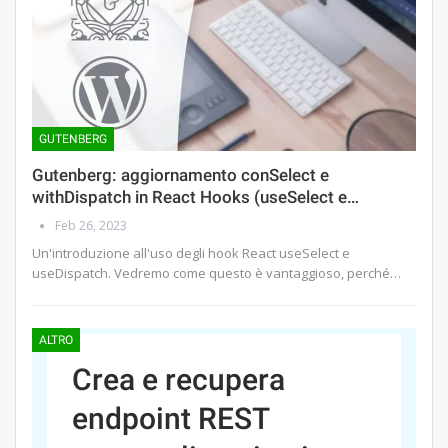
GUTENBERG
Gutenberg: aggiornamento conSelect e
withDispatch in React Hooks (useSelect e…
Feb 26, 2023
Un'introduzione all'uso degli hook React useSelect e
useDispatch. Vedremo come questo è vantaggioso, perché…
ALTRO
Crea e recupera
endpoint REST