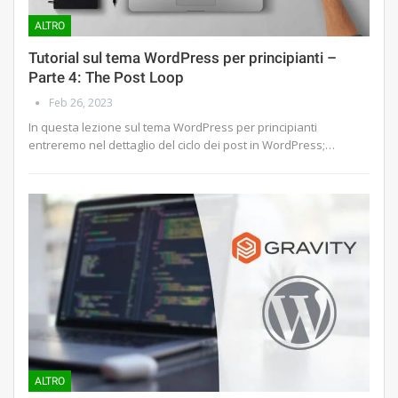
ALTRO
Tutorial sul tema WordPress per principianti –
Parte 4: The Post Loop
Feb 26, 2023
In questa lezione sul tema WordPress per principianti
entreremo nel dettaglio del ciclo dei post in WordPress;…
ALTRO