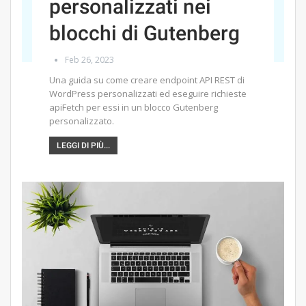
personalizzati nei
blocchi di Gutenberg
Feb 26, 2023
Una guida su come creare endpoint API REST di
WordPress personalizzati ed eseguire richieste
apiFetch per essi in un blocco Gutenberg
personalizzato.
LEGGI DI PIÙ...