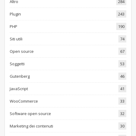
Altro
284
Plugin
243
PHP
190
Siti utili
74
Open source
67
Soggetti
53
Gutenberg
46
JavaScript
41
WooCommerce
33
Software open source
32
Marketing dei contenuti
30