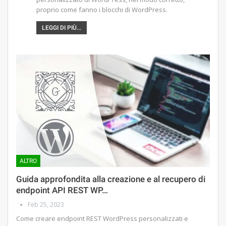
proprio come fanno i blocchi di WordPress.
LEGGI DI PIÙ...
ALTRO
Guida approfondita alla creazione e al recupero di
endpoint API REST WP…
Feb 25, 2023
Come creare endpoint REST WordPress personalizzati e