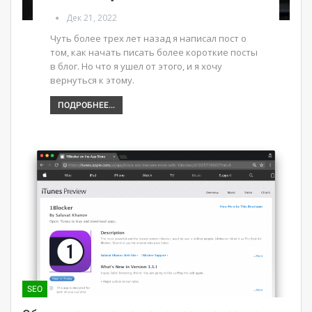
Дек 21, 2022
Чуть более трех лет назад я написал пост о
том, как начать писать более короткие посты
в блог. Но что я ушел от этого, и я хочу
вернуться к этому.
ПОДРОБНЕЕ...
SEO