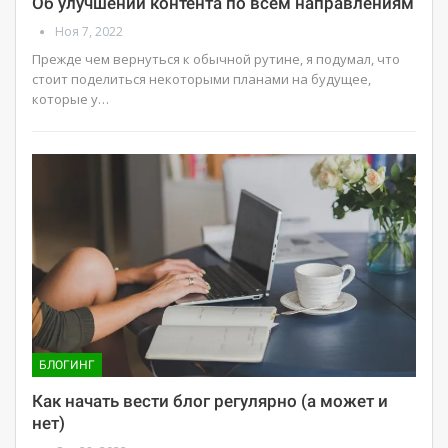
Об улучшении контента по всем направлениям
Ноя 7, 2022
Прежде чем вернуться к обычной рутине, я подумал, что
стоит поделиться некоторыми планами на будущее,
которые у…
БЛОГИНГ
Как начать вести блог регулярно (а может и
нет)