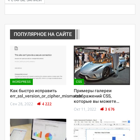
ПОПУЛЯРНОЕ НА САЙТЕ
WORDPRESS
CSS
Как быстро исправить
Примеры галереи
err_ssl_version_or_cipher_mismatch
изображений CSS,
которые вы можете…
Сен 28, 2022
4 222
Окт 11, 2022
3 676