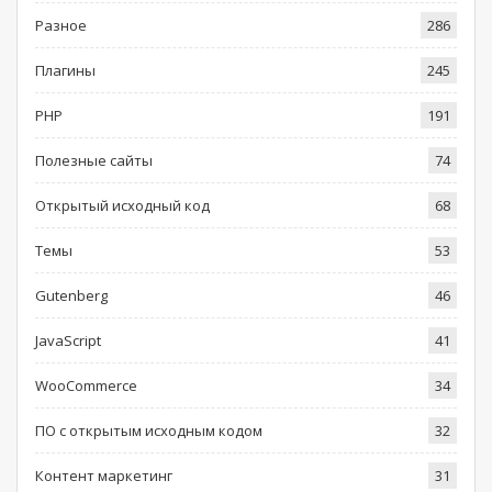
Разное
286
Плагины
245
PHP
191
Полезные сайты
74
Открытый исходный код
68
Темы
53
Gutenberg
46
JavaScript
41
WooCommerce
34
ПО с открытым исходным кодом
32
Контент маркетинг
31