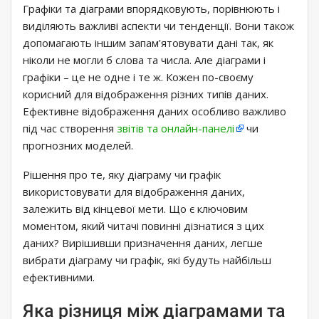
Графіки та діаграми впорядковують, порівнюють і
виділяють важливі аспекти чи тенденції. Вони також
допомагають іншим запам’ятовувати дані так, як
ніколи не могли б слова та числа. Але діаграми і
графіки – це не одне і те ж. Кожен по-своєму
корисний для відображення різних типів даних.
Ефективне відображення даних особливо важливо
під час створення
звітів та онлайн-панелі
чи
прогнозних моделей.
Рішення про те, яку діаграму чи графік
використовувати для відображення даних,
залежить від кінцевої мети. Що є ключовим
моментом, який читачі повинні дізнатися з цих
даних? Вирішивши призначення даних, легше
вибрати діаграму чи графік, які будуть найбільш
ефективними.
Яка різниця між діаграмами та