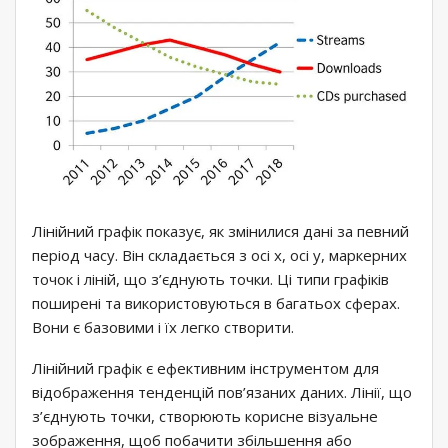
Лінійний графік показує, як змінилися дані за певний
період часу. Він складається з осі x, осі y, маркерних
точок і ліній, що з’єднують точки. Ці типи графіків
поширені та використовуються в багатьох сферах.
Вони є базовими і їх легко створити.
Лінійний графік є ефективним інструментом для
відображення тенденцій пов’язаних даних. Лінії, що
з’єднують точки, створюють корисне візуальне
зображення, щоб побачити збільшення або