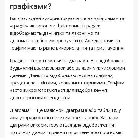
графіками?
Багато людей використовують слова «діаграма» та
«графік» як синоніми. І діаграми, і графіки
відображають дані чітко та лаконічно та
допомагають іншим зрозуміти їх. Але діаграми та
графіки мають різне використання та призначення.
Графік — це математична діаграма
.
Він відображає
будь-який взаємозв’язок або зв’язок між числовими
даними. Дані, що відображаються на графіках,
представлені лініями, крапками та кривими. Графіки
часто використовуються для відображення
довгострокових тенденцій.
Діаграма — це малюнок,
діаграма
або таблиця, у
якій упорядковано великий обсяг даних. Загалом
діаграми використовуються для відображення
поточних даних і прийняття рішень або прогнозів.