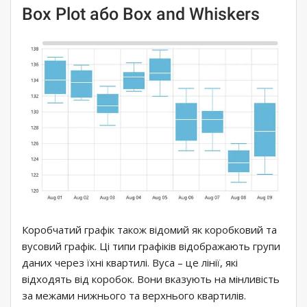
Box Plot або Box and Whiskers
Коробчатий графік також відомий як коробковий та
вусовий графік. Ці типи графіків відображають групи
даних через їхні квартилі. Вуса – це лінії, які
відходять від коробок. Вони вказують на мінливість
за межами нижнього та верхнього квартилів.