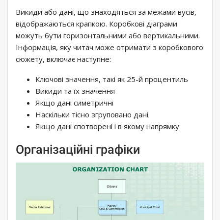
Викиди або дані, що знаходяться за межами вусів,
відображаються крапкою. Коробкові діаграми
можуть бути горизонтальними або вертикальними.
Інформація, яку читач може отримати з коробкового
сюжету, включає наступне:
Ключові значення, такі як 25-й процентиль
Викиди та їх значення
Якщо дані симетричні
Наскільки тісно згруповано дані
Якщо дані спотворені і в якому напрямку
Організаційні графіки