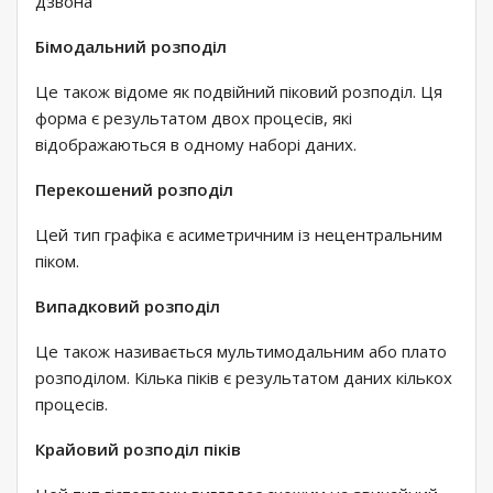
дзвона
Бімодальний розподіл
Це також відоме як подвійний піковий розподіл. Ця
форма є результатом двох процесів, які
відображаються в одному наборі даних.
Перекошений розподіл
Цей тип графіка є асиметричним із нецентральним
піком.
Випадковий розподіл
Це також називається мультимодальним або плато
розподілом. Кілька піків є результатом даних кількох
процесів.
Крайовий розподіл піків