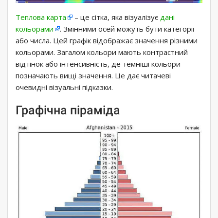
Теплова карта
– це сітка, яка візуалізує
дані
кольорами
. Змінними осей можуть бути категорії
або числа. Цей графік відображає значення різними
кольорами. Загалом кольори мають контрастний
відтінок або інтенсивність, де темніші кольори
позначають вищі значення. Це дає читачеві
очевидні візуальні підказки.
Графічна піраміда