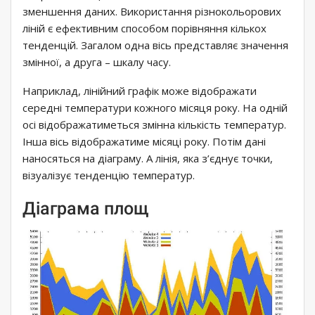
зменшення даних. Використання різнокольорових
ліній є ефективним способом порівняння кількох
тенденцій. Загалом одна вісь представляє значення
змінної, а друга – шкалу часу.
Наприклад, лінійний графік може відображати
середні температури кожного місяця року. На одній
осі відображатиметься змінна кількість температур.
Інша вісь відображатиме місяці року. Потім дані
наносяться на діаграму. А лінія, яка з’єднує точки,
візуалізує тенденцію температур.
Діаграма площ