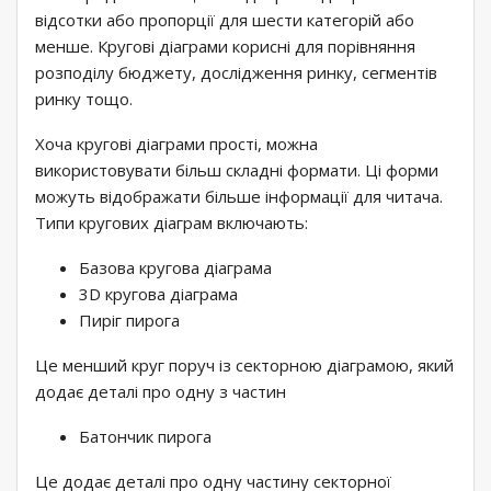
відсотки або пропорції для шести категорій або
менше. Кругові діаграми корисні для порівняння
розподілу бюджету, дослідження ринку, сегментів
ринку тощо.
Хоча кругові діаграми прості, можна
використовувати більш складні формати. Ці форми
можуть відображати більше інформації для читача.
Типи кругових діаграм включають:
Базова кругова діаграма
3D кругова діаграма
Пиріг пирога
Це менший круг поруч із секторною діаграмою, який
додає деталі про одну з частин
Батончик пирога
Це додає деталі про одну частину секторної