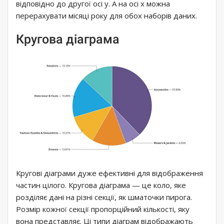
відповідно до другої осі у. А на осі х можна
перерахувати місяці року для обох наборів даних.
Кругова діаграма
Кругові діаграми дуже ефективні для відображення
частин цілого. Кругова діаграма — це коло, яке
розділяє дані на різні секції, як шматочки пирога.
Розмір кожної секції пропорційний кількості, яку
вона представляє. Ці типи діаграм відображають