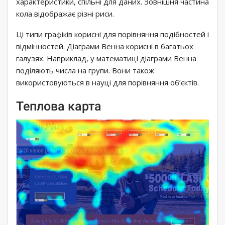
характеристики, спільні для даних. Зовнішня частина
кола відображає різні риси.
Ці типи графіків корисні для порівняння подібностей і
відмінностей. Діаграми Венна корисні в багатьох
галузях. Наприклад, у математиці діаграми Венна
поділяють числа на групи. Вони також
використовуються в науці для порівняння об’єктів.
Теплова карта