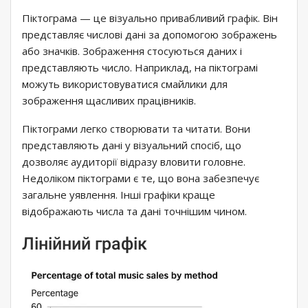
Піктограма — це візуально привабливий графік. Він
представляє числові дані за допомогою зображень
або значків. Зображення стосуються даних і
представляють число. Наприклад, на піктограмі
можуть використовуватися смайлики для
зображення щасливих працівників.
Піктограми легко створювати та читати. Вони
представляють дані у візуальний спосіб, що
дозволяє аудиторії відразу вловити головне.
Недоліком піктограми є те, що вона забезпечує
загальне уявлення. Інші графіки краще
відображають числа та дані точнішим чином.
Лінійний графік