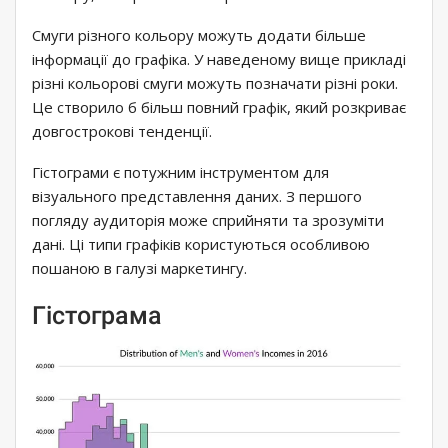
Смуги різного кольору можуть додати більше
інформації до графіка. У наведеному вище прикладі
різні кольорові смуги можуть позначати різні роки.
Це створило б більш повний графік, який розкриває
довгострокові тенденції.
Гістограми є потужним інструментом для
візуального представлення даних. З першого
погляду аудиторія може сприйняти та зрозуміти
дані. Ці типи графіків користуються особливою
пошаною в галузі маркетингу.
Гістограма