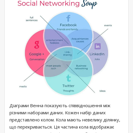
Діаграми Венна показують співвідношення між
різними наборами даних. Кожен набір даних
представлено колом. Кола мають невелику ділянку,
що перекривається. Ця частина кола відображає