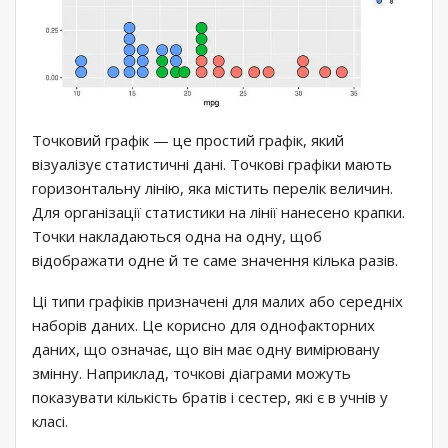
Точковий графік — це простий графік, який
візуалізує статистичні дані. Точкові графіки мають
горизонтальну лінію, яка містить перелік величин.
Для організації статистики на лінії нанесено крапки.
Точки накладаються одна на одну, щоб
відображати одне й те саме значення кілька разів.
Ці типи графіків призначені для малих або середніх
наборів даних. Це корисно для однофакторних
даних, що означає, що він має одну вимірювану
змінну. Наприклад, точкові діаграми можуть
показувати кількість братів і сестер, які є в учнів у
класі.