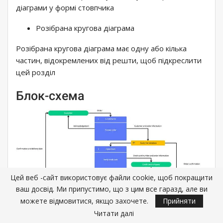
діаграми у формі стовпчика
Розібрана кругова діаграма
Розібрана кругова діаграма має одну або кілька
частин, відокремлених від решти, щоб підкреслити
цей розділ
Блок-схема
Цей веб -сайт використовує файли cookie, щоб покращити
ваш досвід. Ми припустимо, що з цим все гаразд, але ви
можете відмовитися, якщо захочете.
Прийняти
Читати далі
Блок-схема — це діаграма, яка відображає робочі