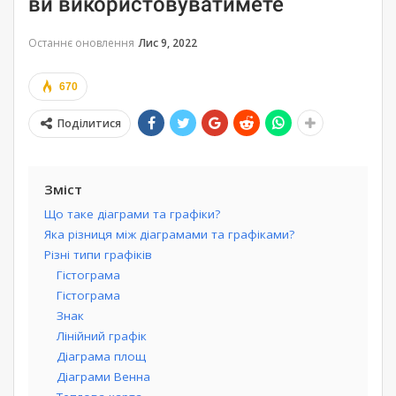
ви використовуватимете
Останнє оновлення
Лис 9, 2022
670
Поділитися
Зміст
Що таке діаграми та графіки?
Яка різниця між діаграмами та графіками?
Різні типи графіків
Гістограма
Гістограма
Знак
Лінійний графік
Діаграма площ
Діаграми Венна