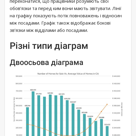
переконатися, що працівники розуміють свої
обов’язки та перед ким вони мають звітувати. Лінії
на графіку показують потік повноважень і відносин
між посадами. Графік також відображає бокові
зв’язки між відділами або посадами.
Різні типи діаграм
Двоосьова діаграма