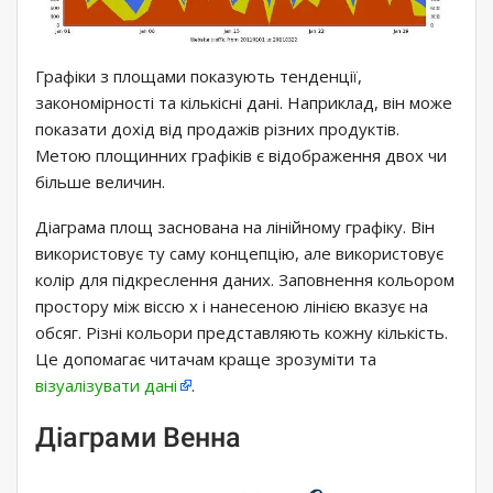
Графіки з площами показують тенденції,
закономірності та кількісні дані. Наприклад, він може
показати дохід від продажів різних продуктів.
Метою площинних графіків є відображення двох чи
більше величин.
Діаграма площ заснована на лінійному графіку. Він
використовує ту саму концепцію, але використовує
колір для підкреслення даних. Заповнення кольором
простору між віссю х і нанесеною лінією вказує на
обсяг. Різні кольори представляють кожну кількість.
Це допомагає читачам краще зрозуміти та
візуалізувати дані
.
Діаграми Венна