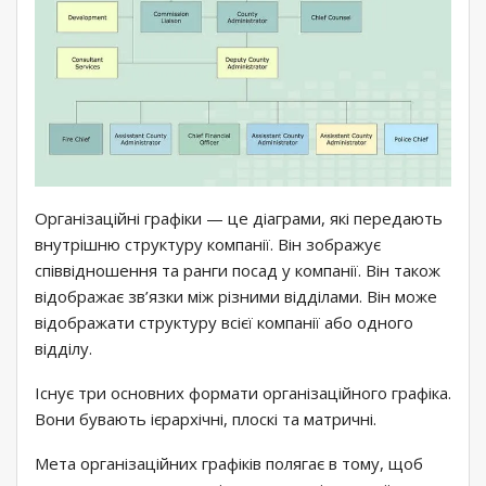
Організаційні графіки — це діаграми, які передають
внутрішню структуру компанії. Він зображує
співвідношення та ранги посад у компанії. Він також
відображає зв’язки між різними відділами. Він може
відображати структуру всієї компанії або одного
відділу.
Існує три основних формати організаційного графіка.
Вони бувають ієрархічні, плоскі та матричні.
Мета організаційних графіків полягає в тому, щоб