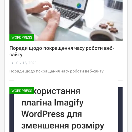
WORDPRESS
Поради щодо покращення часу роботи веб-
сайту
Січ 18, 2023
Поради щодо покращення часу роботи веб-сайту
Використання
WORDPRESS
плагіна Imagify
WordPress для
зменшення розміру