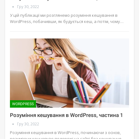
Гру 30, 2022
У цій публікації ми розглянемо розуміння кешування в
WordPress, побачивши, як будується кеш, а потім, чому…
WORDPRESS
Розуміння кешування в WordPress, частина 1
Гру 30, 2022
Розуміння кешування в WordPress, починаючи з основ,
розуміючи концепцію подорожі на сайті без кешування.