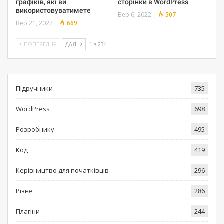
графіків, які ви
сторінки в WordPress
використовуватимете
Вер 6, 2022
507
Вер 21, 2022
669
ПОПЕРЕДНЯ
ДАЛІ
1 з 234
Підручники
735
WordPress
698
Розробнику
495
Код
419
Керівництво для початківців
296
Різне
286
Плагіни
244