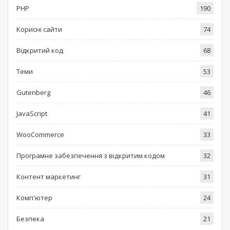
PHP
190
Корисні сайти
74
Відкритий код
68
Теми
53
Gutenberg
46
JavaScript
41
WooCommerce
33
Програмне забезпечення з відкритим кодом
32
Контент маркетинг
31
Комп'ютер
24
Безпека
21