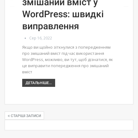
змішаний вміст у
WordPress: швидкі
виправлення
Сер 16, 2022
Якщо ви щойно зіткнулися з попередженням
про змішаний вміст під час використання
WordPress, можливо, ви тут, щоб дізнатися, як
це виправити попередження про змішаний
вміст
ДЕТАЛЬНІШЕ...
СТАРІШІ ЗАПИСИ