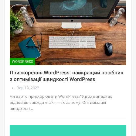
WORDPRESS
Прискорення WordPress: найкращий посібник
з оптимізації швидкості WordPress
Вер 13, 2022
Чи варто прискорювати WordPress? У всіх випадках
відповідь завжди «так» — і ось чому. Оптимізація
швидкості…