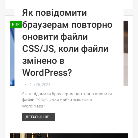
Як повідомити
браузерам повторно
PHP
оновити файли
CSS/JS, коли файли
змінено в
WordPress?
Січ 26, 2023
Як повідомити браузерам повторно оновити
файли CSS/JS, коли файли змінено в
WordPress?
ДЕТАЛЬНІШЕ...