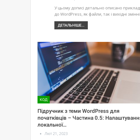
У цьому дописі детально описано приклади
до WordPress, як файли, так і вихідні змінні
ДЕТАЛЬНІШЕ...
КОД
Підручник з теми WordPress для
початківців – Частина 0.5: Налаштуванн
локальної…
Лют 21, 2023