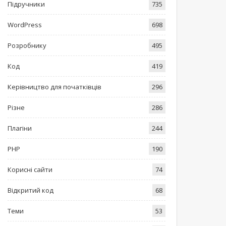
Підручники
735
WordPress
698
Розробнику
495
Код
419
Керівництво для початківців
296
Різне
286
Плагіни
244
PHP
190
Корисні сайти
74
Відкритий код
68
Теми
53