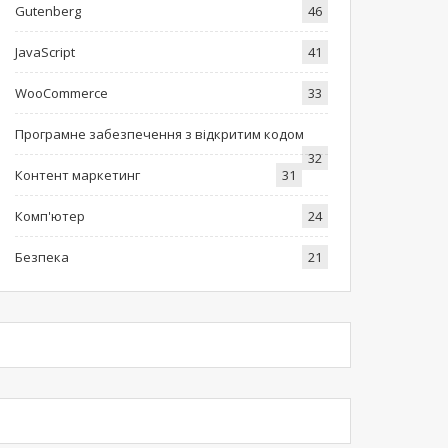
Gutenberg
46
JavaScript
41
WooCommerce
33
Програмне забезпечення з відкритим кодом
32
Контент маркетинг
31
Комп'ютер
24
Безпека
21