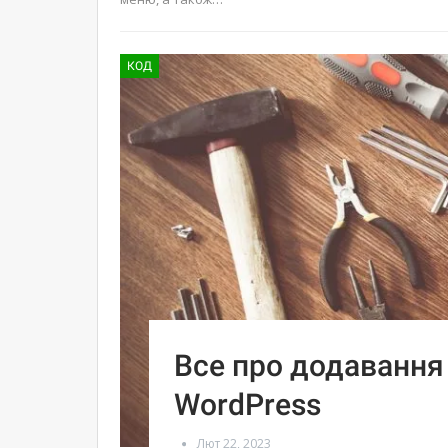
КОД
Все про додавання 
WordPress
Лют 22, 2023