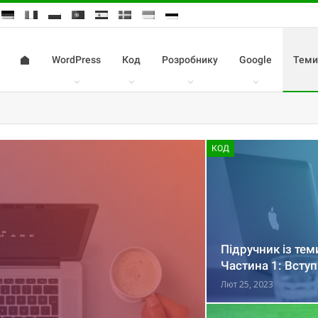
WordPress
Код
Розробнику
Google
Теми
КОД
Підручник із тем
Частина 1: Вступ
Лют 25, 2023