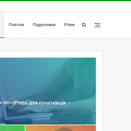
Плагіни
Підручники
Різне
и WordPress для початківців –