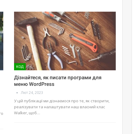
КОД
Дізнайтеся, як писати програми для
меню WordPress
Лют 24, 2023
У цій публікації ми дізнаємося про те, як створити,
реалізувати та налаштувати наш власний клас
Walker, щоб…
го