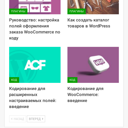
ПЛАГИНЫ
ПЛАГИНЫ
Руководство: настройка
Как создать каталог
полей оформления
товаров в WordPress
заказа WooCommerce по
коду
КОД
КОД
Кодирование для
Кодирование для
расширенных
WooCommerce:
настраиваемых полей:
введение
введение
НАЗАД
ВПЕРЕД