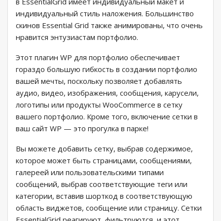
в EssentialGrid имеет индивидуальный макет и
индивидуальный стиль наложения. Большинство
скинов Essential Grid также анимированы, что очень
нравится энтузиастам портфолио.
Этот плагин WP для портфолио обеспечивает
гораздо большую гибкость в создании портфолио
вашей мечты, поскольку позволяет добавлять
аудио, видео, изображения, сообщения, карусели,
логотипы или продукты WooCommerce в сетку
вашего портфолио. Кроме того, включение сетки в
ваш сайт WP — это прогулка в парке!
Вы можете добавить сетку, выбрав содержимое,
которое может быть страницами, сообщениями,
галереей или пользовательскими типами
сообщений, выбрав соответствующие теги или
категории, вставив шорткод в соответствующую
область виджетов, сообщение или страницу. Сетки
EssentialGrid реагируют, фильтруются, и этот