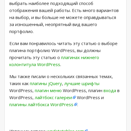
выбрать наиболее подходящий способ
отображения вашей работы. Есть много вариантов
на выбор, и вы больше не можете оправдываться
за изношенный, неопрятный вид вашего
портфолио.
Если вам понравилось читать эту статью о выборе
плагина портфолио WordPress, вы должны
прочитать эту статью о
плагинах нижнего
колонтитула WordPress
.
Мы также писали о нескольких связанных темах,
таких как
плагины jQuery
,
лучшие шрифты
WordPress,
плагин меню
WordPress, плагин
входа
в
WordPress,
лайтбокс галереи
WordPress и
плагины лайтбокса WordPress
.