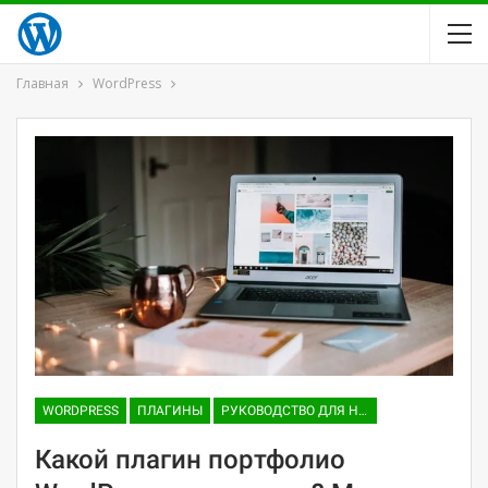
Главная
WordPress
WORDPRESS
ПЛАГИНЫ
РУКОВОДСТВО ДЛЯ НАЧИНАЮЩИХ
Какой плагин портфолио