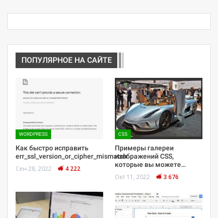
ПОПУЛЯРНОЕ НА САЙТЕ
WORDPRESS
CSS
Как быстро исправить
Примеры галереи
err_ssl_version_or_cipher_mismatch
изображений CSS,
которые вы можете…
Сен 28, 2022
4 222
Окт 11, 2022
3 676