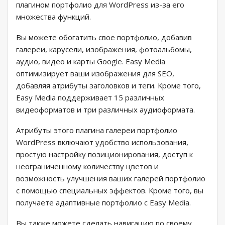
плагином портфолио для WordPress из-за его
множества функций.
Вы можете обогатить свое портфолио, добавив
галереи, карусели, изображения, фотоальбомы,
аудио, видео и карты Google. Easy Media
оптимизирует ваши изображения для SEO,
добавляя атрибуты заголовков и теги. Кроме того,
Easy Media поддерживает 15 различных
видеоформатов и три различных аудиоформата.
Атрибуты этого плагина галереи портфолио
WordPress включают удобство использования,
простую настройку позиционирования, доступ к
неограниченному количеству цветов и
возможность улучшения ваших галерей портфолио
с помощью специальных эффектов. Кроме того, вы
получаете адаптивные портфолио с Easy Media.
Вы также можете сделать навигацию по своему