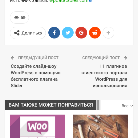
Источник записи:
wpdatatables.com
59
Делиться
ПРЕДЫДУЩИЙ ПОСТ
СЛЕДУЮЩИЙ ПОСТ
Создайте слайд-шоу
11 плагинов
WordPress с помощью
клиентского портала
бесплатного плагина
WordPress для
Slider
использования
ВАМ ТАКЖЕ МОЖЕТ ПОНРАВИТЬСЯ
Все