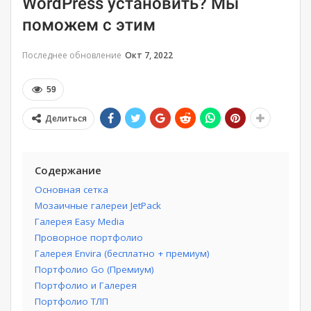
WordPress установить? Мы
поможем с этим
Последнее обновление
Окт 7, 2022
59
Делиться
Содержание
Основная сетка
Мозаичные галереи JetPack
Галерея Easy Media
Проворное портфолио
Галерея Envira (бесплатно + премиум)
Портфолио Go (Премиум)
Портфолио и Галерея
Портфолио ТЛП