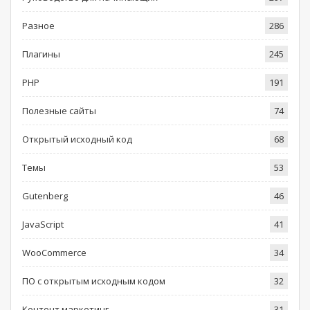
Разное
286
Плагины
245
PHP
191
Полезные сайты
74
Открытый исходный код
68
Темы
53
Gutenberg
46
JavaScript
41
WooCommerce
34
ПО с открытым исходным кодом
32
Контент маркетинг
31