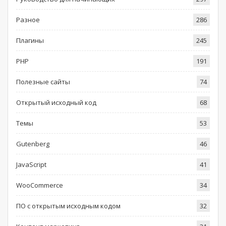
Разное
286
Плагины
245
PHP
191
Полезные сайты
74
Открытый исходный код
68
Темы
53
Gutenberg
46
JavaScript
41
WooCommerce
34
ПО с открытым исходным кодом
32