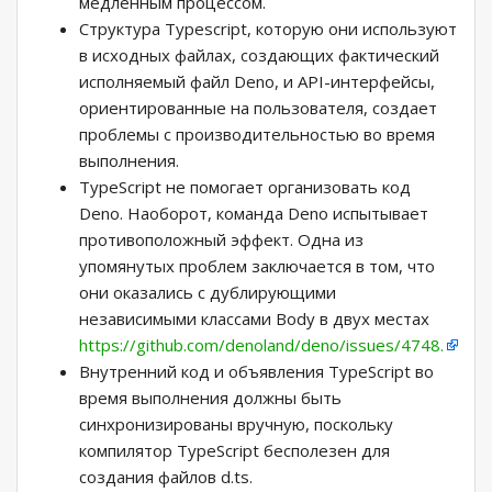
медленным процессом.
Структура Typescript, которую они используют
в исходных файлах, создающих фактический
исполняемый файл Deno, и API-интерфейсы,
ориентированные на пользователя, создает
проблемы с производительностью во время
выполнения.
TypeScript не помогает организовать код
Deno. Наоборот, команда Deno испытывает
противоположный эффект. Одна из
упомянутых проблем заключается в том, что
они оказались с дублирующими
независимыми классами Body в двух местах
https://github.com/denoland/deno/issues/4748.
Внутренний код и объявления TypeScript во
время выполнения должны быть
синхронизированы вручную, поскольку
компилятор TypeScript бесполезен для
создания файлов d.ts.