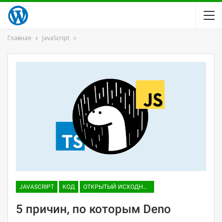
Главная
JavaScript
JAVASCRIPT
КОД
ОТКРЫТЫЙ ИСХОДНЫЙ КОД
5 причин, по которым Deno