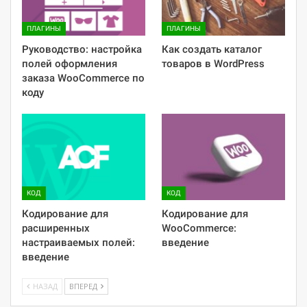
ПЛАГИНЫ
ПЛАГИНЫ
Руководство: настройка
Как создать каталог
полей оформления
товаров в WordPress
заказа WooCommerce по
коду
КОД
КОД
Кодирование для
Кодирование для
расширенных
WooCommerce:
настраиваемых полей:
введение
введение
НАЗАД
ВПЕРЕД