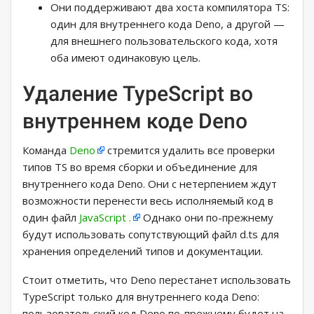
Они поддерживают два хоста компилятора TS:
один для внутреннего кода Deno, а другой —
для внешнего пользовательского кода, хотя
оба имеют одинаковую цель.
Удаление TypeScript во
внутреннем коде Deno
Команда
Deno
стремится удалить все проверки
типов TS во время сборки и объединение для
внутреннего кода Deno. Они с нетерпением ждут
возможности перенести весь исполняемый код в
один файл
JavaScript .
Однако они по-прежнему
будут использовать сопутствующий файл d.ts для
хранения определений типов и документации.
Стоит отметить, что Deno перестанет использовать
TypeScript только для внутреннего кода Deno:
пользовательский код Deno по-прежнему будет на