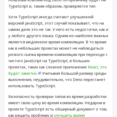
TypeScript и, таким образом, проверяется тип.
Хотя TypeScript иногда считают улучшенной
версией JavaScript, этот случай показывает, что на
самом деле это не так. У него есть недостатки, как и
у любого другого языка. Одним из наиболее важных
является медленное время компиляции. В то время
как в небольших проектах может не наблюдаться
резкого скачка времени компиляции при переходе с
чистого JavaScript на TypeScript, в больших
проектах, таких как сложное приложение
React, это
будет заметно.
Учитывая большой размер среды
выполнения, неудивительно, что Deno перестанет
использовать TypeScript.
Безопасность проверки типов во время разработки
имеет свою цену во время компиляции. Недаром в
проекте TypeScript есть обширный документ о том,
как решить проблему и
улучшить время