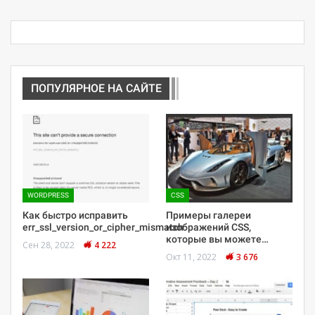
ПОПУЛЯРНОЕ НА САЙТЕ
WORDPRESS
CSS
Как быстро исправить
Примеры галереи
err_ssl_version_or_cipher_mismatch
изображений CSS,
которые вы можете…
Сен 28, 2022
4 222
Окт 11, 2022
3 676