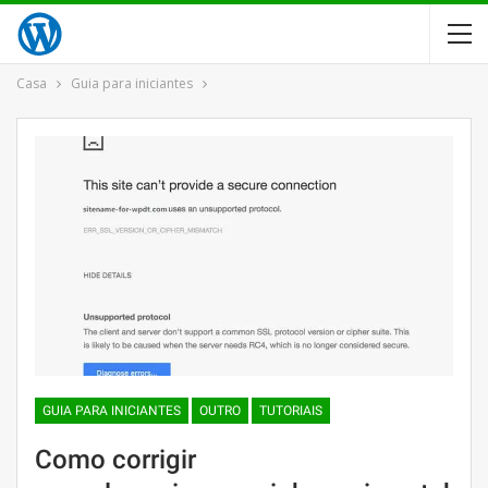
Casa
Guia para iniciantes
GUIA PARA INICIANTES
OUTRO
TUTORIAIS
Como corrigir