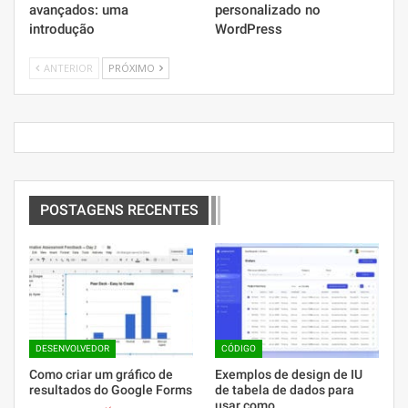
avançados: uma
personalizado no
introdução
WordPress
ANTERIOR
PRÓXIMO
POSTAGENS RECENTES
DESENVOLVEDOR
CÓDIGO
Como criar um gráfico de
Exemplos de design de IU
resultados do Google Forms
de tabela de dados para
usar como…