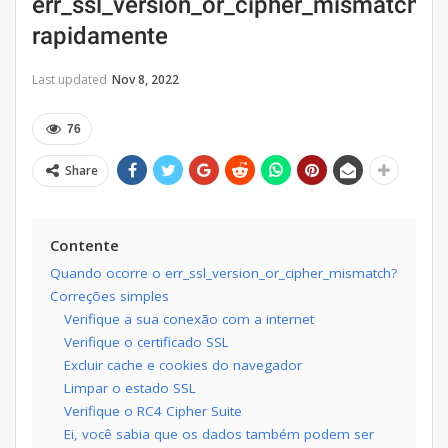
err_ssl_version_or_cipher_mismatch
rapidamente
Last updated
Nov 8, 2022
76
Share
Contente
Quando ocorre o err_ssl_version_or_cipher_mismatch?
Correções simples
Verifique a sua conexão com a internet
Verifique o certificado SSL
Excluir cache e cookies do navegador
Limpar o estado SSL
Verifique o RC4 Cipher Suite
Ei, você sabia que os dados também podem ser