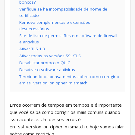
bonitos?
Verifique se há incompatibilidade de nome de
certificado
Remova complementos e extensões
desnecessários
Site de lista de permissões em software de firewall
e antivírus
Ativar TLS 1.3
Ativar todas as versões SSL/TLS
Desabilitar protocolo QUIC
Desative o software antivírus
Terminando os pensamentos sobre como corrigir o
err_ssl_version_or_cipher_mismatch
Erros ocorrem de tempos em tempos e é importante
que você saiba como corrigir os mais comuns quando
isso acontece. Um desses erros é
err_ssl_version_or_cipher_mismatch e hoje vamos falar
sobre como corrigi-lo.