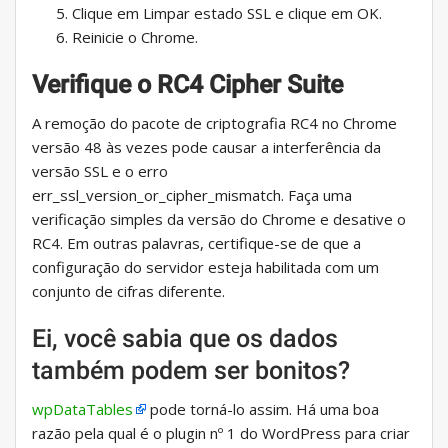
Clique em Limpar estado SSL e clique em OK.
Reinicie o Chrome.
Verifique o RC4 Cipher Suite
A remoção do pacote de criptografia RC4 no Chrome
versão 48 às vezes pode causar a interferência da
versão SSL e o erro
err_ssl_version_or_cipher_mismatch. Faça uma
verificação simples da versão do Chrome e desative o
RC4. Em outras palavras, certifique-se de que a
configuração do servidor esteja habilitada com um
conjunto de cifras diferente.
Ei, você sabia que os dados
também podem ser bonitos?
wpDataTables
pode torná-lo assim. Há uma boa
razão pela qual é o plugin nº 1 do WordPress para criar