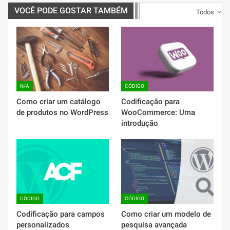
VOCÊ PODE GOSTAR TAMBÉM
Todos
N/A
CÓDIGO
Como criar um catálogo
Codificação para
de produtos no WordPress
WooCommerce: Uma
introdução
CÓDIGO
CÓDIGO
Codificação para campos
Como criar um modelo de
personalizados
pesquisa avançada