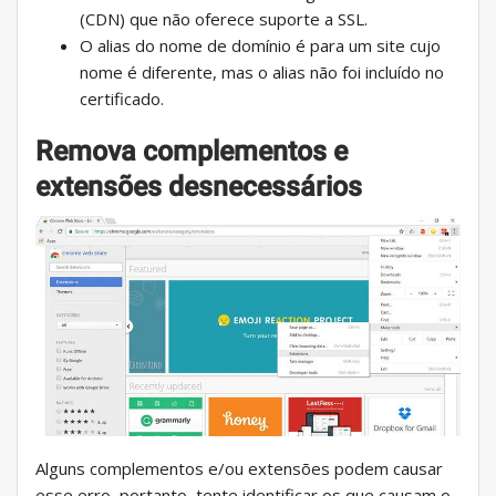
(CDN) que não oferece suporte a SSL.
O alias do nome de domínio é para um site cujo
nome é diferente, mas o alias não foi incluído no
certificado.
Remova complementos e
extensões desnecessários
Alguns complementos e/ou extensões podem causar
esse erro, portanto, tente identificar os que causam o