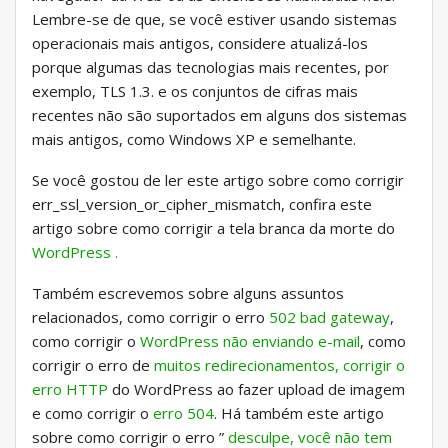
Lembre-se de que, se você estiver usando sistemas
operacionais mais antigos, considere atualizá-los
porque algumas das tecnologias mais recentes, por
exemplo, TLS 1.3. e os conjuntos de cifras mais
recentes não são suportados em alguns dos sistemas
mais antigos, como Windows XP e semelhante.
Se você gostou de ler este artigo sobre como corrigir
err_ssl_version_or_cipher_mismatch, confira este
artigo sobre como corrigir a tela branca da morte do
WordPress .
Também escrevemos sobre alguns assuntos
relacionados, como corrigir o erro
502 bad gateway
,
como corrigir o
WordPress não enviando e-mail
, como
corrigir o erro de
muitos redirecionamentos, corrigir o
erro HTTP
do WordPress ao fazer upload de imagem
e como corrigir o
erro 504
. Há também este artigo
sobre como corrigir o erro ”
desculpe, você não tem