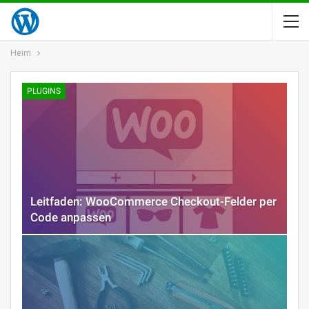
Heim
PLUGINS
Leitfaden: WooCommerce Checkout-Felder per
Code anpassen