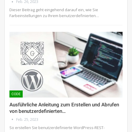
Feb. 26, 2023
Dieser Beitrag geht eingehend darauf ein, wie Sie
Farbeinstellungen zu Ihrem benutzerdefinierten…
CODE
Ausführliche Anleitung zum Erstellen und Abrufen
von benutzerdefinierten…
Feb. 25, 2023
So erstellen Sie benutzerdefinierte WordPress-REST-