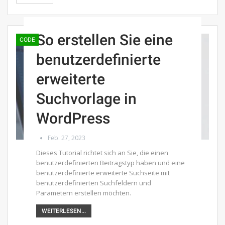
So erstellen Sie eine
CODE
benutzerdefinierte
erweiterte
Suchvorlage in
WordPress
Feb. 27, 2023
Dieses Tutorial richtet sich an Sie, die einen
benutzerdefinierten Beitragstyp haben und eine
benutzerdefinierte erweiterte Suchseite mit
benutzerdefinierten Suchfeldern und
Parametern erstellen möchten.
WEITERLESEN...