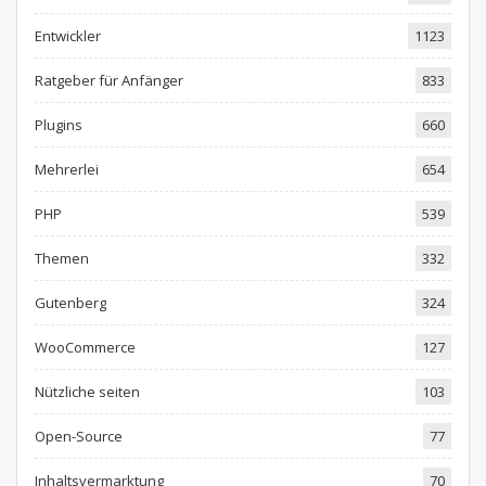
Entwickler
1123
Ratgeber für Anfänger
833
Plugins
660
Mehrerlei
654
PHP
539
Themen
332
Gutenberg
324
WooCommerce
127
Nützliche seiten
103
Open-Source
77
Inhaltsvermarktung
70