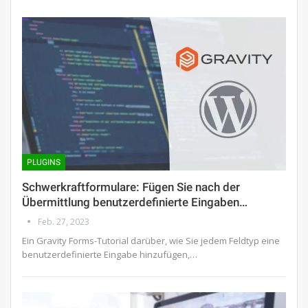
PLUGINS
Schwerkraftformulare: Fügen Sie nach der
Übermittlung benutzerdefinierte Eingaben…
Feb. 27, 2023
Ein Gravity Forms-Tutorial darüber, wie Sie jedem Feldtyp eine
benutzerdefinierte Eingabe hinzufügen,…