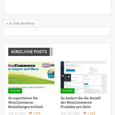
ÄLTERE BEITRÄGE
KÜRZLICHE POSTS
PLUGINS
PLUGINS
So exportieren Sie
So ändern Sie die Anzahl
WooCommerce-
der WooCommerce-
Bestellungen einfach
Produkte pro Seite
Okt. 8, 2022
1.319
Sep. 23, 2022
1.152