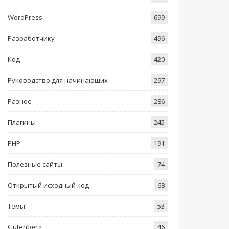
WordPress
699
Разработчику
496
Код
420
Руководство для начинающих
297
Разное
286
Плагины
245
PHP
191
Полезные сайты
74
Открытый исходный код
68
Темы
53
Gutenberg
46