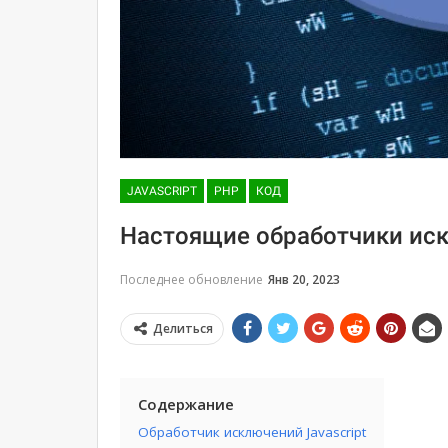
JAVASCRIPT
PHP
КОД
Настоящие обработчики искл
Последнее обновление
Янв 20, 2023
Делиться
Содержание
Обработчик исключений Javascript