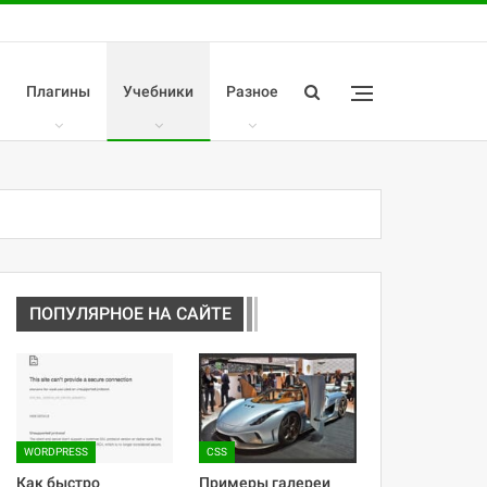
Плагины
Учебники
Разное
ПОПУЛЯРНОЕ НА САЙТЕ
WORDPRESS
CSS
Как быстро
Примеры галереи