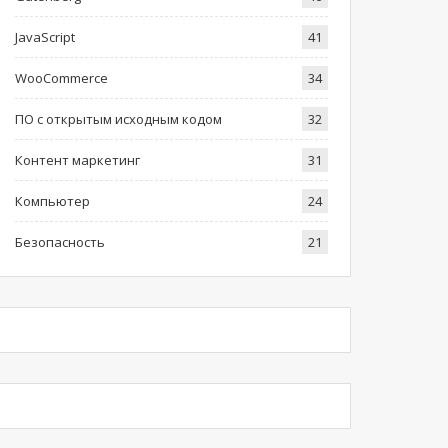
JavaScript
41
WooCommerce
34
ПО с открытым исходным кодом
32
Контент маркетинг
31
Компьютер
24
Безопасность
21