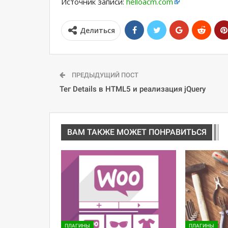
Источник записи:
helloacm.com
Делиться
ПРЕДЫДУЩИЙ ПОСТ
Тег Details в HTML5 и реализация jQuery
ВАМ ТАКЖЕ МОЖЕТ ПОНРАВИТЬСЯ
ПЛАГИНЫ
ПЛАГИНЫ