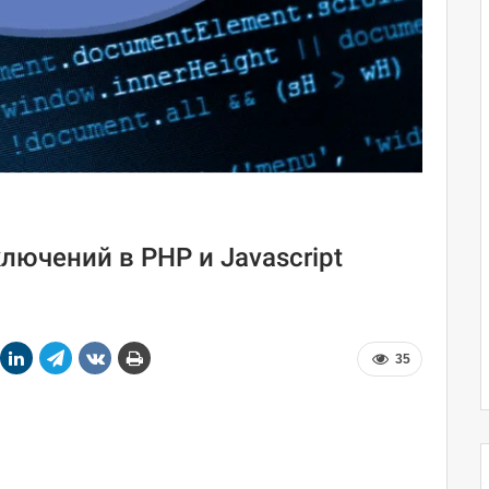
ючений в PHP и Javascript
35