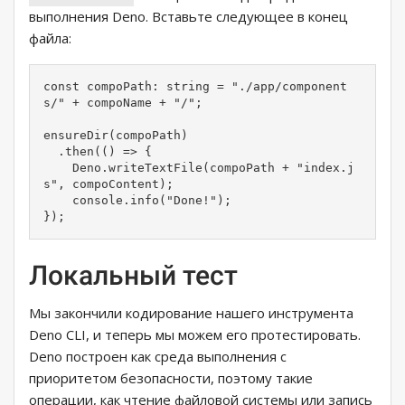
выполнения Deno. Вставьте следующее в конец
файла:
const compoPath: string = "./app/component
s/" + compoName + "/";

ensureDir(compoPath)

  .then(() => {

    Deno.writeTextFile(compoPath + "index.j
s", compoContent);

    console.info("Done!");

});
Локальный тест
Мы закончили кодирование нашего инструмента
Deno CLI, и теперь мы можем его протестировать.
Deno построен как среда выполнения с
приоритетом безопасности, поэтому такие
операции, как чтение файловой системы или запись