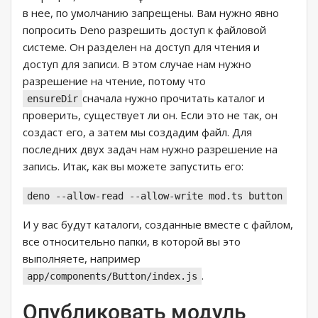
в нее, по умолчанию запрещены. Вам нужно явно
попросить Deno разрешить доступ к файловой
системе. Он разделен на доступ для чтения и
доступ для записи. В этом случае нам нужно
разрешение на чтение, потому что
сначала нужно прочитать каталог и
ensureDir
проверить, существует ли он. Если это не так, он
создаст его, а затем мы создадим файл. Для
последних двух задач нам нужно разрешение на
запись. Итак, как вы можете запустить его:
deno --allow-read --allow-write mod.ts button
И у вас будут каталоги, созданные вместе с файлом,
все относительно папки, в которой вы это
выполняете, например
.
app/components/Button/index.js
Опубликовать модуль