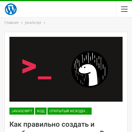
Главная
JavaScript
JAVASCRIPT
КОД
ОТКРЫТЫЙ ИСХОДНЫЙ КОД
Как правильно создать и