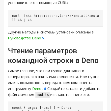
установить его с помощью CURL:
curl -fsSL https://deno.land/x/install/insta
ll.sh | sh
Другие методы и системы установки описаны в
Руководстве Deno
.
Чтение параметров
командной строки в Deno
Самое главное, что нам нужно для нашего
генератора, это взять имя компонента. Нам нужно
иметь возможность передать имя компонента
инструменту
Deno .
Создайте каталог и добавьте
файл с именем
и вставьте в него это:
mod.ts
const { args: [name] } = Deno;
