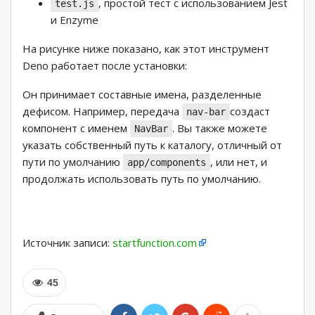
, простой тест с использованием Jest
test.js
и Enzyme
На рисунке ниже показано, как этот инструмент
Deno работает после установки:
Он принимает составные имена, разделенные
дефисом. Например, передача
создаст
nav-bar
компонент с именем
. Вы также можете
NavBar
указать собственный путь к каталогу, отличный от
пути по умолчанию
, или нет, и
app/components
продолжать использовать путь по умолчанию.
Источник записи:
startfunction.com
45