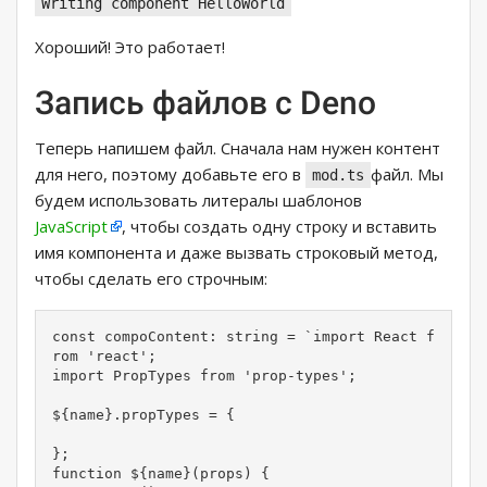
Writing component HelloWorld
Хороший! Это работает!
Запись файлов с Deno
Теперь напишем файл. Сначала нам нужен контент
для него, поэтому добавьте его в
файл. Мы
mod.ts
будем использовать литералы шаблонов
JavaScript
, чтобы создать одну строку и вставить
имя компонента и даже вызвать строковый метод,
чтобы сделать его строчным:
const compoContent: string = `import React f
rom 'react';

import PropTypes from 'prop-types';

${name}.propTypes = {

};

function ${name}(props) {
