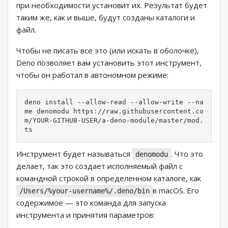
при необходимости установит их. Результат будет
таким же, как и выше, будут созданы каталоги и
файл.
Чтобы не писать все это (или искать в оболочке),
Deno позволяет вам установить этот инструмент,
чтобы он работал в автономном режиме:
deno install --allow-read --allow-write --na
me denomodu https://raw.githubusercontent.co
m/YOUR-GITHUB-USER/a-deno-module/master/mod.
ts
Инструмент будет называться
. Что это
denomodu
делает, так это создает исполняемый файл с
командной строкой в ​​определенном каталоге, как
в macOS. Его
/Users/%your-username%/.deno/bin
содержимое — это команда для запуска
инструмента и принятия параметров: