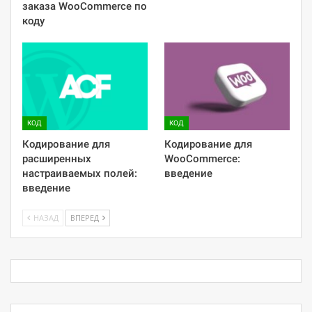
заказа WooCommerce по
коду
КОД
КОД
Кодирование для
Кодирование для
расширенных
WooCommerce:
настраиваемых полей:
введение
введение
НАЗАД
ВПЕРЕД