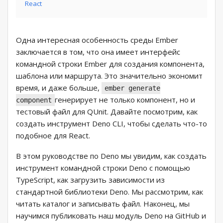
React
Одна интересная особенность среды Ember
заключается в том, что она имеет интерфейс
командной строки Ember для создания компонента,
шаблона или маршрута. Это значительно экономит
время, и даже больше,
ember generate
генерирует не только компонент, но и
component
тестовый файл для QUnit. Давайте посмотрим, как
создать инструмент Deno CLI, чтобы сделать что-то
подобное для React.
В этом руководстве по Deno мы увидим, как создать
инструмент командной строки Deno с помощью
TypeScript, как загрузить зависимости из
стандартной библиотеки Deno. Мы рассмотрим, как
читать каталог и записывать файл. Наконец, мы
научимся публиковать наш модуль Deno на GitHub и