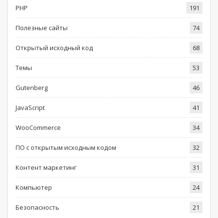
PHP
191
Полезные сайты
74
Открытый исходный код
68
Темы
53
Gutenberg
46
JavaScript
41
WooCommerce
34
ПО с открытым исходным кодом
32
Контент маркетинг
31
Компьютер
24
Безопасность
21