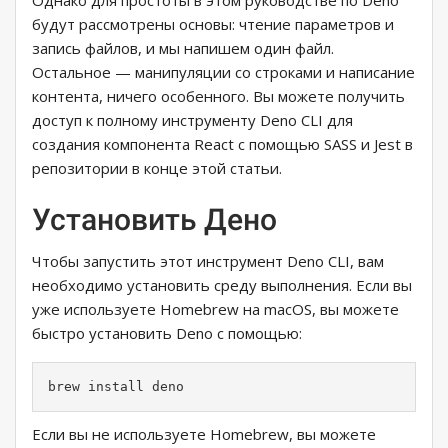
Однако для простоты в этом руководстве по Deno
будут рассмотрены основы: чтение параметров и
запись файлов, и мы напишем один файл.
Остальное — манипуляции со строками и написание
контента, ничего особенного. Вы можете получить
доступ к полному инструменту Deno CLI для
создания компонента React с помощью SASS и Jest в
репозитории в конце этой статьи.
Установить Дено
Чтобы запустить этот инструмент Deno CLI, вам
необходимо установить среду выполнения. Если вы
уже используете Homebrew на macOS, вы можете
быстро установить Deno с помощью:
brew install deno
Если вы не используете Homebrew, вы можете