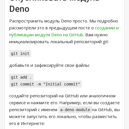
Deno
Распространить модуль Deno просто. Мы подробно
рассмотрели это в предыдущем посте о
создании и
публикации модуля Deno на GitHub
. Вам нужно
инициализировать локальный репозиторий git:
git init
добавьте и зафиксируйте свои файлы:
git add .
git commit -m "Initial commit"
создайте репозиторий на GitHub или аналогичном
сервисе и нажмите его. Например, если вы создаете
репозиторий с именем
на GitHub, вы
a-deno-module
можете запустить его локально, чтобы разместить
его в Интернете: