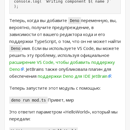
console.log( `Writing component ${ name }` 
);
Теперь, когда вы добавите
переменную, вы,
Deno
вероятно, получите предупреждение, в
зависимости от вашего редактора кода и его
поддержки TypeScript, о том, что он не может найти
имя. Если вы используете VS Code, вы можете
Deno
решить эту проблему, используя официальное
расширение VS Code, чтобы добавить поддержку
Deno
. JetBrains также опубликовала плагин для
обеспечения
поддержки Deno для IDE JetBrain
.
Теперь запустите этот модуль с помощью:
Привет, мир
deno run mod.ts
Это ответит параметром «HelloWorld», который мы
передали: