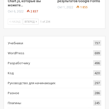
Chart.js, которые вы
результатов Google Forms
можете…
Окт 1, 2022
1 855
Окт 6, 2022
2 837
НАЗАД
ВПЕРЕД
1 of 234
Учебники
737
WordPress
699
Разработчику
496
Код
420
Руководство для начинающих
297
Разное
286
Плагины
245