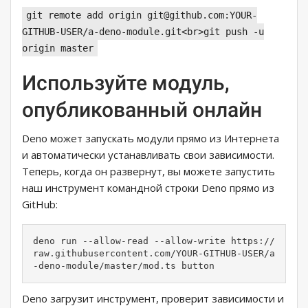
git remote add origin git@github.com:YOUR-
GITHUB-USER/a-deno-module.git<br>git push -u
origin master
Используйте модуль,
опубликованный онлайн
Deno может запускать модули прямо из Интернета
и автоматически устанавливать свои зависимости.
Теперь, когда он развернут, вы можете запустить
наш инструмент командной строки Deno прямо из
GitHub:
deno run --allow-read --allow-write https://
raw.githubusercontent.com/YOUR-GITHUB-USER/a
-deno-module/master/mod.ts button
Deno загрузит инструмент, проверит зависимости и