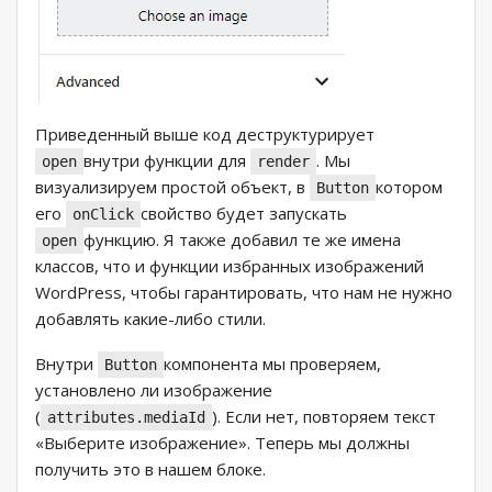
Приведенный выше код деструктурирует
внутри функции для
. Мы
open
render
визуализируем простой объект, в
котором
Button
его
свойство будет запускать
onClick
функцию. Я также добавил те же имена
open
классов, что и функции избранных изображений
WordPress, чтобы гарантировать, что нам не нужно
добавлять какие-либо стили.
Внутри
компонента мы проверяем,
Button
установлено ли изображение
(
). Если нет, повторяем текст
attributes.mediaId
«Выберите изображение». Теперь мы должны
получить это в нашем блоке.