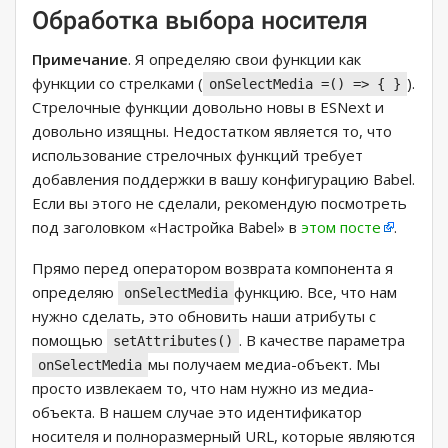
Обработка выбора носителя
Примечание
. Я определяю свои функции как
функции со стрелками (
).
onSelectMedia =() => { }
Стрелочные функции довольно новы в ESNext и
довольно изящны. Недостатком является то, что
использование стрелочных функций требует
добавления поддержки в вашу конфигурацию Babel.
Если вы этого не сделали, рекомендую посмотреть
под заголовком «Настройка Babel» в
этом посте
.
Прямо перед оператором возврата компонента я
определяю
функцию. Все, что нам
onSelectMedia
нужно сделать, это обновить наши атрибуты с
помощью
. В качестве параметра
setAttributes()
мы получаем медиа-объект. Мы
onSelectMedia
просто извлекаем то, что нам нужно из медиа-
объекта. В нашем случае это идентификатор
носителя и полноразмерный URL, которые являются