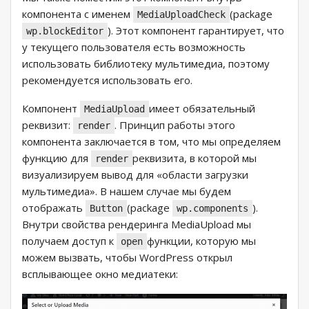
компонента с именем
(package
MediaUploadCheck
). Этот компонент гарантирует, что
wp.blockEditor
у текущего пользователя есть возможность
использовать библиотеку мультимедиа, поэтому
рекомендуется использовать его.
Компонент
имеет обязательный
MediaUpload
реквизит:
. Принцип работы этого
render
компонента заключается в том, что мы определяем
функцию для
реквизита, в которой мы
render
визуализируем вывод для «области загрузки
мультимедиа». В нашем случае мы будем
отображать
(package
).
Button
wp.components
Внутри свойства рендеринга MediaUpload мы
получаем доступ к
функции, которую мы
open
можем вызвать, чтобы WordPress открыл
всплывающее окно медиатеки: