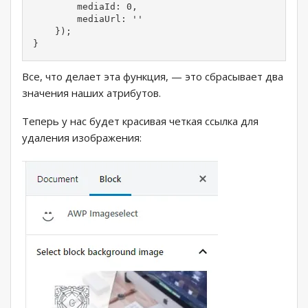
        mediaId: 0,

        mediaUrl: ''

    });

}
Все, что делает эта функция, — это сбрасывает два
значения наших атрибутов.
Теперь у нас будет красивая четкая ссылка для
удаления изображения: