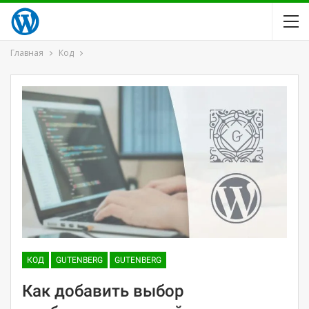
Главная
Код
КОД
GUTENBERG
GUTENBERG
Как добавить выбор