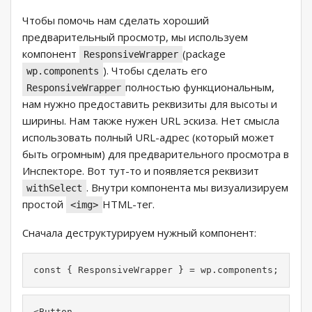
Чтобы помочь нам сделать хороший
предварительный просмотр, мы используем
компонент
(package
ResponsiveWrapper
). Чтобы сделать его
wp.components
полностью функциональным,
ResponsiveWrapper
нам нужно предоставить реквизиты для высоты и
ширины. Нам также нужен URL эскиза. Нет смысла
использовать полный URL-адрес (который может
быть огромным) для предварительного просмотра в
Инспекторе. Вот тут-то и появляется реквизит
. Внутри компонента мы визуализируем
withSelect
простой
HTML-тег.
<img>
Сначала деструктурируем нужный компонент:
const { ResponsiveWrapper } = wp.components;
<Button 
