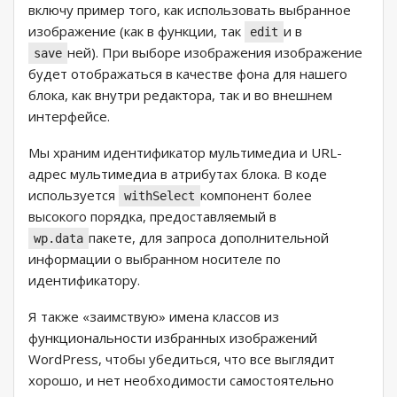
включу пример того, как использовать выбранное
изображение (как в функции, так
и в
edit
ней). При выборе изображения изображение
save
будет отображаться в качестве фона для нашего
блока, как внутри редактора, так и во внешнем
интерфейсе.
Мы храним идентификатор мультимедиа и URL-
адрес мультимедиа в атрибутах блока. В коде
используется
компонент более
withSelect
высокого порядка, предоставляемый в
пакете, для запроса дополнительной
wp.data
информации о выбранном носителе по
идентификатору.
Я также «заимствую» имена классов из
функциональности избранных изображений
WordPress, чтобы убедиться, что все выглядит
хорошо, и нет необходимости самостоятельно