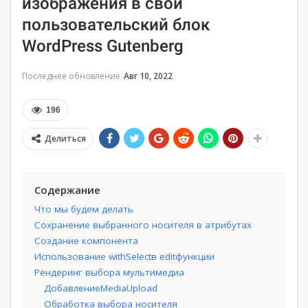
изображения в свой
пользовательский блок
WordPress Gutenberg
Последнее обновление
Авг 10, 2022
196
Делиться
Содержание
Что мы будем делать
Сохранение выбранного носителя в атрибутах
Создание компонента
Использование withSelectв editфункции
Рендеринг выбора мультимедиа
ДобавлениеMediaUpload
Обработка выбора носителя