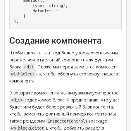
    mediaUrl: {

        type: 'string',

        default: ''

    }

},
Создание компонента
Чтобы сделать наш код более упорядоченным, мы
определяем отдельный компонент для функции
блока
. Позже мы передадим этот компонент
edit
as, чтобы обернуть его вокруг нашего
withSelect
компонента.
В возврате компонента мы визуализируем простое
содержимое блока. Я предполагаю, что у вас
<div>
будет или будет более реальный блок контента,
чтобы заменить фиктивный пример контента. Мы
также рендерим
(package
InspectorControls
), чтобы добавить раздел в
wp.blockEditor