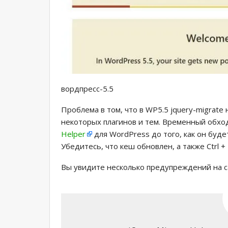
вордпресс-5.5
Проблема в том, что в WP5.5 jquery-migrate
некоторых плагинов и тем. Временный обхо
Helper
для WordPress до того, как он буд
Убедитесь, что кеш обновлен, а также Ctrl 
Вы увидите несколько предупреждений на 