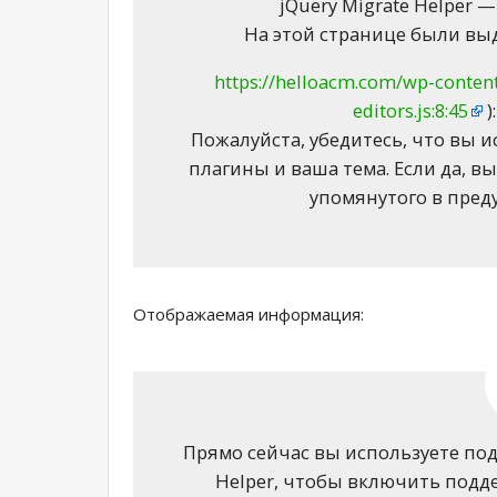
jQuery Migrate Helper
На этой странице были в
https://helloacm.com/wp-content/
editors.js:8:45
)
Пожалуйста, убедитесь, что вы 
плагины и ваша тема. Если да, в
упомянутого в пред
Отображаемая информация:
Прямо сейчас вы используете под
Helper, чтобы включить поддер