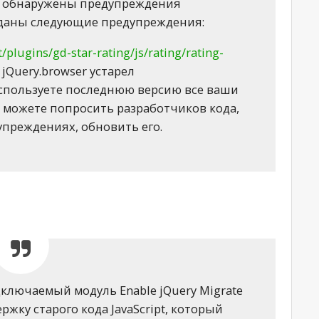
 — обнаружены предупреждения
ыданы следующие предупреждения:
plugins/gd-star-rating/js/rating/rating-
: jQuery.browser устарел
используете последнюю версию все ваши
ы можете попросить разработчиков кода,
упреждениях, обновить его.
ключаемый модуль Enable jQuery Migrate
жку старого кода JavaScript, который