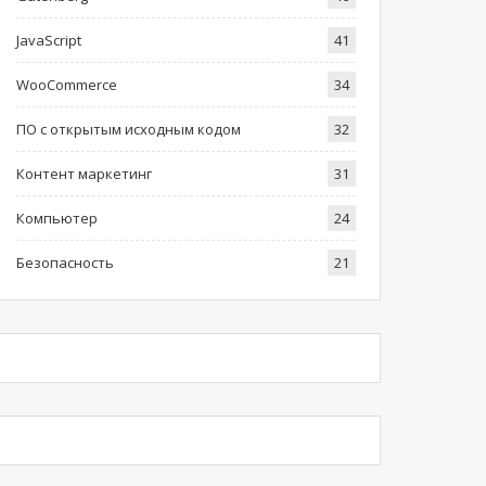
JavaScript
41
WooCommerce
34
ПО с открытым исходным кодом
32
Контент маркетинг
31
Компьютер
24
Безопасность
21