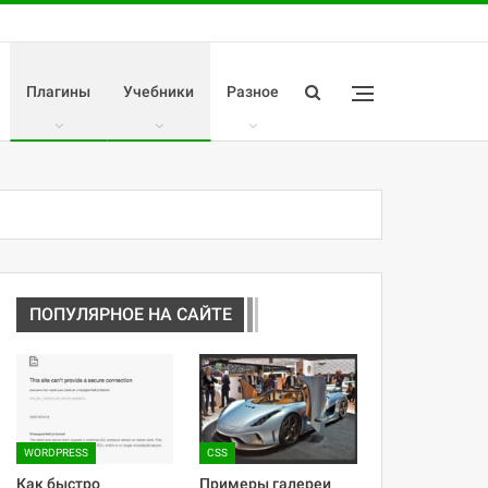
Плагины
Учебники
Разное
ПОПУЛЯРНОЕ НА САЙТЕ
WORDPRESS
CSS
Как быстро
Примеры галереи