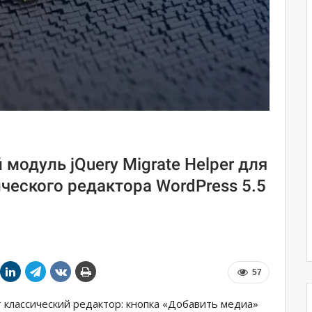
одуль jQuery Migrate Helper для
ческого редактора WordPress 5.5
57
 классический редактор: кнопка «Добавить медиа»