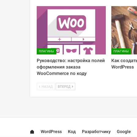
ПЛАГИНЫ
ПЛАГИНЫ
Руководство: настройка полей
Как создат
оформления заказа
WordPress
WooCommerce по коду
НАЗАД
ВПЕРЕД
WordPress
Код
Разработчику
Google