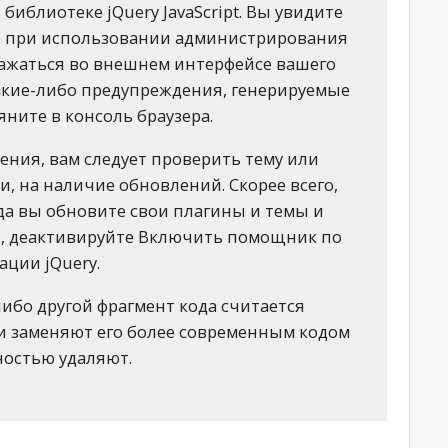
библиотеке jQuery JavaScript. Вы увидите
х при использовании администрирования
бражаться во внешнем интерфейсе вашего
какие-либо предупреждения, генерируемые
яните в консоль браузера.
ения, вам следует проверить тему или
и, на наличие обновлений. Скорее всего,
гда вы обновите свои плагины и темы и
т, деактивируйте Включить помощник по
ации jQuery.
либо другой фрагмент кода считается
ки заменяют его более современным кодом
ностью удаляют.