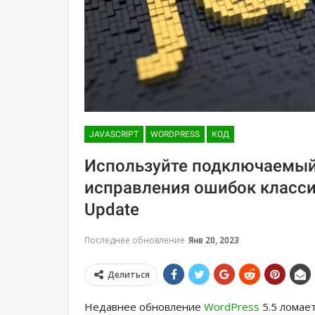
JAVASCRIPT
WORDPRESS
КОД
Используйте подключаемый м
исправления ошибок класси
Update
Последнее обновление
Янв 20, 2023
Делиться
Недавнее обновление
WordPress
5.5 ломает