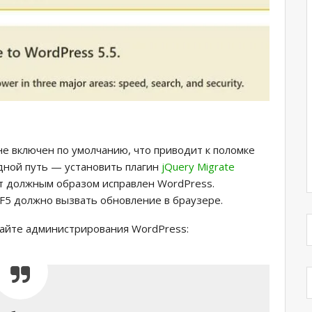
 не включен по умолчанию, что приводит к поломке
дной путь — установить плагин
jQuery Migrate
ет должным образом исправлен WordPress.
+ F5 должно вызвать обновление в браузере.
сайте администрирования WordPress: