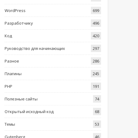
WordPress
699
Разработчику
496
Код
420
Руководство для начинающих
297
Разное
286
Плагины
245
PHP
191
Полезные сайты
74
Открытый исходный код
68
Темы
53
Gutenberg
46